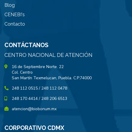
Blog
CENEBI's
Contacto
CONTÁCTANOS
CENTRO NACIONAL DE ATENCIÓN
16 de Septiembre Norte. 22
Col. Centro
San Martín Texmelucan, Puebla. C.P.74000
248 112 0515 / 248 112 0478
248 170 4414 / 248 206 6513
atencion@biobonum.mx
CORPORATIVO CDMX