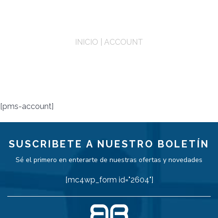
ACCOUNT
INICIO | ACCOUNT
[pms-account]
SUSCRIBETE A NUESTRO BOLETÍN
Sé el primero en enterarte de nuestras ofertas y novedades
[mc4wp_form id="2604"]