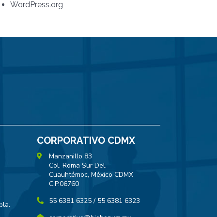
WordPress.org
CORPORATIVO CDMX
Manzanillo 83
Col. Roma Sur Del.
Cuauhtémoc, México CDMX
C.P.06760
55 6381 6325 / 55 6381 6323
bla.