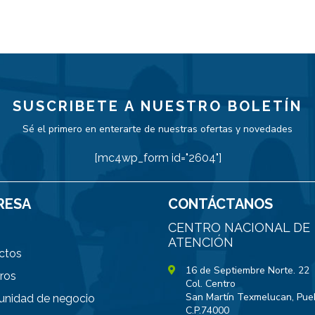
SUSCRIBETE A NUESTRO BOLETÍN
Sé el primero en enterarte de nuestras ofertas y novedades
[mc4wp_form id="2604"]
RESA
CONTÁCTANOS
CENTRO NACIONAL DE
ATENCIÓN
ctos
16 de Septiembre Norte. 22
ros
Col. Centro
San Martín Texmelucan, Pue
unidad de negocio
C.P.74000