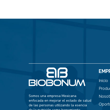
EMP
Inicio
Produ
Somos una empresa Mexicana
Nosot
enfocada en mejorar el estado de salud
Oport
de las personas utilizando la esencia
de la nutrición como herramienta