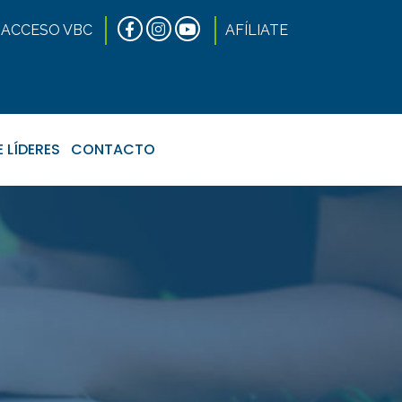
ACCESO VBC
AFÍLIATE
 LÍDERES
CONTACTO