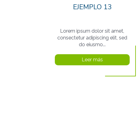
EJEMPLO 13
Lorem ipsum dolor sit amet,
consectetur adipiscing elit, sed
do eiusmo...
Leer más