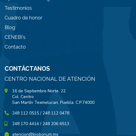
Testimonios
Cuadro de honor
Blog
CENEBI's
Contacto
CONTÁCTANOS
CENTRO NACIONAL DE ATENCIÓN
16 de Septiembre Norte. 22
Col. Centro
San Martín Texmelucan, Puebla. C.P.74000
248 112 0515 / 248 112 0478
248 170 4414 / 248 206 6513
atencion@biobonum.mx